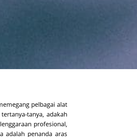
memegang pelbagai alat
tertanya-tanya, adakah
lenggaraan profesional,
 Ia adalah penanda aras