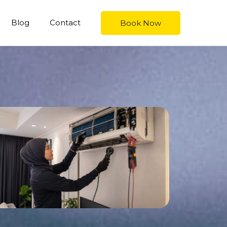
Blog
Contact
Book Now