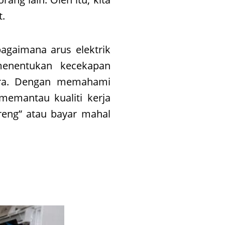
t.
bagaimana arus elektrik
menentukan kecekapan
ara. Dengan memahami
memantau kualiti kerja
oreng” atau bayar mahal