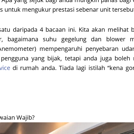
as untuk mengukur prestasi sebenar unit tersebu
satu daripada 4 bacaan ini. Kita akan melihat 
or, bagaimana suhu gegelung dan blower 
 (Anemometer) mempengaruhi penyebaran ud
 pengguna yang bijak, tetapi anda juga boleh 
vice
di rumah anda. Tiada lagi istilah “kena g
awaian Wajib?