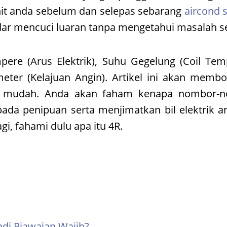
it anda sebelum dan selepas sebarang
aircond 
adar mencuci luaran tanpa mengetahui masalah s
ere (Arus Elektrik), Suhu Gegelung (Coil Tem
er (Kelajuan Angin). Artikel ini akan membon
ng mudah. Anda akan faham kenapa nombor-n
da penipuan serta menjimatkan bil elektrik an
, fahami dulu apa itu 4R.
adi Piawaian Wajib?