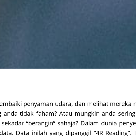
embaiki penyaman udara, dan melihat mereka 
anda tidak faham? Atau mungkin anda sering 
u sekadar “berangin” sahaja? Dalam dunia penye
ata. Data inilah yang dipanggil “4R Reading”.