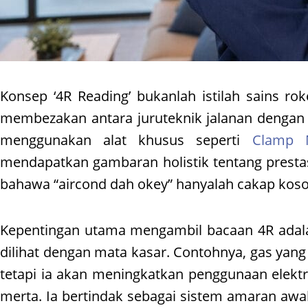
Konsep ‘4R Reading’ bukanlah istilah sains ro
membezakan antara juruteknik jalanan dengan 
menggunakan alat khusus seperti
Clamp 
mendapatkan gambaran holistik tentang prestas
bahawa “aircond dah okey” hanyalah cakap koso
Kepentingan utama mengambil bacaan 4R adalah 
dilihat dengan mata kasar. Contohnya, gas yan
tetapi ia akan meningkatkan penggunaan elektri
merta. Ia bertindak sebagai sistem amaran awal