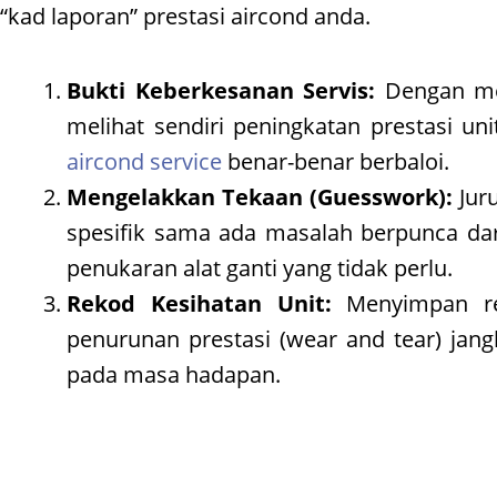
“kad laporan” prestasi aircond anda.
Bukti Keberkesanan Servis:
Dengan mem
melihat sendiri peningkatan prestasi 
aircond service
benar-benar berbaloi.
Mengelakkan Tekaan (Guesswork):
Jur
spesifik sama ada masalah berpunca dar
penukaran alat ganti yang tidak perlu.
Rekod Kesihatan Unit:
Menyimpan re
penurunan prestasi (wear and tear) ja
pada masa hadapan.