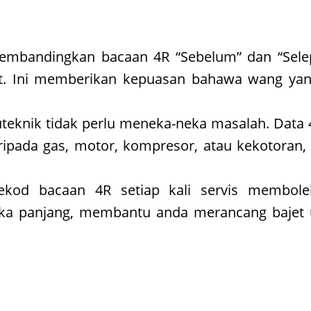
bandingkan bacaan 4R “Sebelum” dan “Selepa
unit. Ini memberikan kepuasan bahawa wang ya
uteknik tidak perlu meneka-neka masalah. Data
ipada gas, motor, kompresor, atau kekotoran,
kod bacaan 4R setiap kali servis membol
ngka panjang, membantu anda merancang bajet 