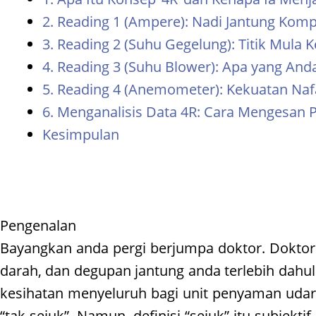
2. Reading 1 (Ampere): Nadi Jantung Kom
3. Reading 2 (Suhu Gegelung): Titik Mula 
4. Reading 3 (Suhu Blower): Apa yang Anda
5. Reading 4 (Anemometer): Kekuatan Naf
6. Menganalisis Data 4R: Cara Mengesan
Kesimpulan
Pengenalan
Bayangkan anda pergi berjumpa doktor. Doktor
darah, dan degupan jantung anda terlebih dahul
kesihatan menyeluruh bagi unit penyaman udar
“tak sejuk”. Namun, definisi “sejuk” itu subjekt