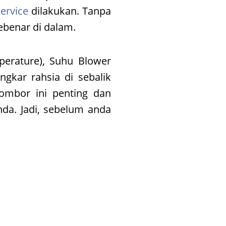
service
dilakukan. Tanpa
ebenar di dalam.
perature), Suhu Blower
gkar rahsia di sebalik
ombor ini penting dan
da. Jadi, sebelum anda