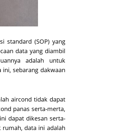
asi standard (SOP) yang
caan data yang diambil
uannya adalah untuk
a ini, sebarang dakwaan
lah aircond tidak dapat
cond panas serta-merta,
ni dapat dikesan serta-
 rumah, data ini adalah