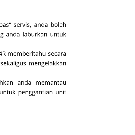
s” servis, anda boleh
ng anda laburkan untuk
 4R memberitahu secara
 sekaligus mengelakkan
ehkan anda memantau
untuk penggantian unit