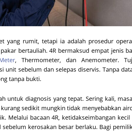
ket yang rumit, tetapi ia adalah prosedur oper
pakar bertauliah. 4R bermaksud empat jenis ba
Meter
, Thermometer, dan Anemometer. Tuj
i unit sebelum dan selepas diservis. Tanpa dat
ng tanpa bukti.
untuk diagnosis yang tepat. Sering kali, masa
g kurang sedikit mungkin tidak menyebabkan air
k. Melalui bacaan 4R, ketidakseimbangan kecil i
 sebelum kerosakan besar berlaku. Bagi pemilik