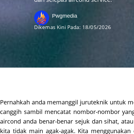
Pwgmedia
Dikemas Kini Pada:
18/05/2026
Pernahkah anda memanggil juruteknik untuk m
canggih sambil mencatat nombor-nombor yang 
aircond anda benar-benar sejuk dan sihat, ata
kita tidak main agak-agak. Kita menggunakan d