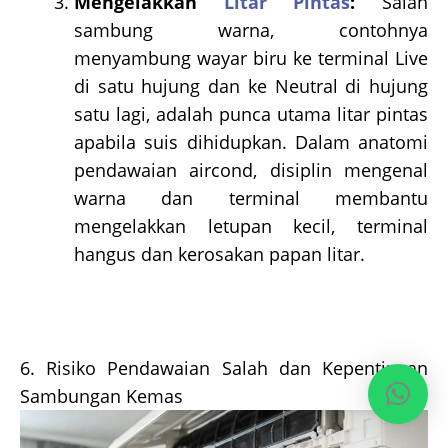
Mengelakkan
Litar Pintas
:
Salah
sambung warna, contohnya
menyambung wayar biru ke terminal Live
di satu hujung dan ke Neutral di hujung
satu lagi, adalah punca utama litar pintas
apabila suis dihidupkan. Dalam anatomi
pendawaian aircond, disiplin mengenal
warna dan terminal membantu
mengelakkan letupan kecil, terminal
hangus dan kerosakan papan litar.
6. Risiko Pendawaian Salah dan Kepentingan
Sambungan Kemas